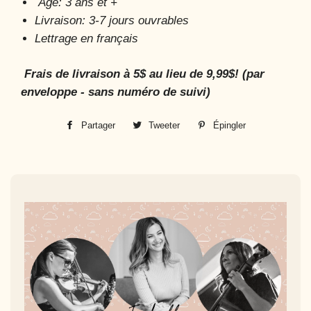
Âge: 3 ans et +
Livraison: 3-7 jours ouvrables
Lettrage en français
Frais de livraison à 5$ au lieu de 9,99$! (par
enveloppe - sans numéro de suivi)
Partager
Partager
Tweeter
Tweeter
Épingler
Épingler
sur
sur
sur
Facebook
Twitter
Pinterest