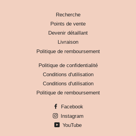
Recherche
Points de vente
Devenir détaillant
Livraison
Politique de remboursement
Politique de confidentialité
Conditions d'utilisation
Conditions d'utilisation
Politique de remboursement
Facebook
Instagram
YouTube