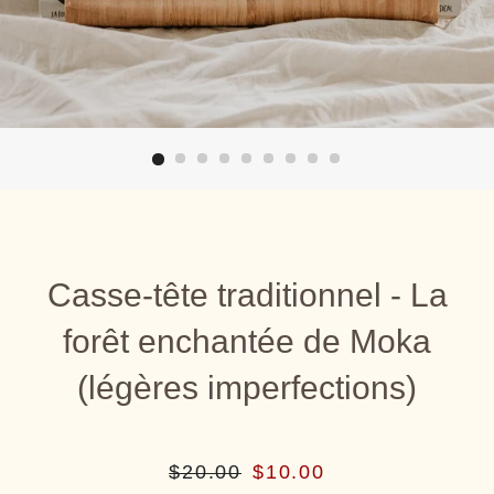
Casse-tête traditionnel - La
forêt enchantée de Moka
(légères imperfections)
Prix
Prix
$20.00
$10.00