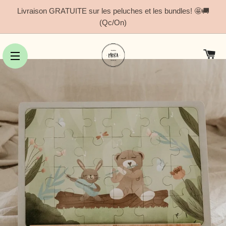
Livraison GRATUITE sur les peluches et les bundles! 🤩🚚
(Qc/On)
Pa
Navigation